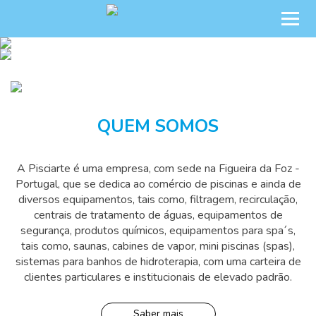
PISCINAS, WELLNESS & SPA
PISCINAS, WELLNESS & SPA
QUEM SOMOS
A Pisciarte é uma empresa, com sede na Figueira da Foz -
Portugal, que se dedica ao comércio de piscinas e ainda de
diversos equipamentos, tais como, filtragem, recirculação,
centrais de tratamento de águas, equipamentos de
segurança, produtos químicos, equipamentos para spa´s,
tais como, saunas, cabines de vapor, mini piscinas (spas),
sistemas para banhos de hidroterapia, com uma carteira de
clientes particulares e institucionais de elevado padrão.
Saber mais